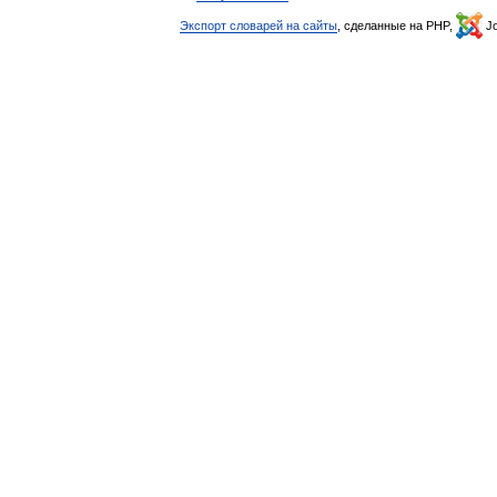
Экспорт словарей на сайты
, сделанные на PHP,
Jo